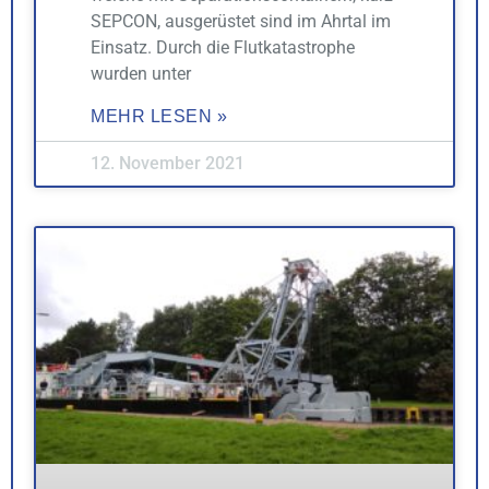
SEPCON, ausgerüstet sind im Ahrtal im
Einsatz. Durch die Flutkatastrophe
wurden unter
MEHR LESEN »
12. November 2021