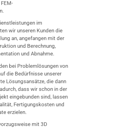
. FEM-
n.
ienstleistungen im
ten wir unseren Kunden die
lung an, angefangen mit der
ruktion und Berechnung,
entation und Abnahme.
nden bei Problemlösungen von
uf die Bedürfnisse unserer
ste Lösungsansätze, die dann
adurch, dass wir schon in der
ekt eingebunden sind, lassen
nalität, Fertigungskosten und
te erzielen.
vorzugsweise mit 3D