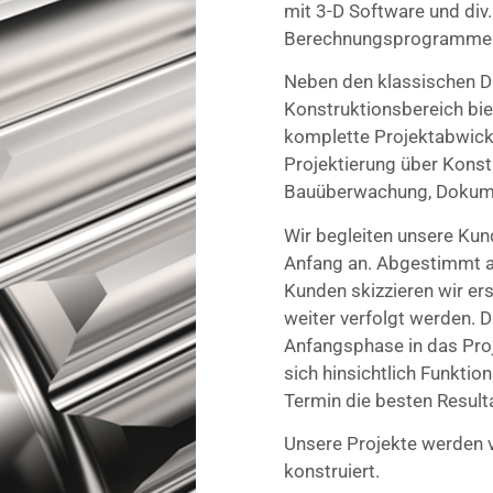
mit 3-D Software und div
Berechnungsprogramme
Neben den klassischen D
Konstruktionsbereich bie
komplette Projektabwick
Projektierung über Konst
Bauüberwachung, Dokum
Wir begleiten unsere Ku
Anfang an. Abgestimmt a
Kunden skizzieren wir er
weiter verfolgt werden. D
Anfangsphase in das Proj
sich hinsichtlich Funktio
Termin die besten Resulta
Unsere Projekte werden 
konstruiert.