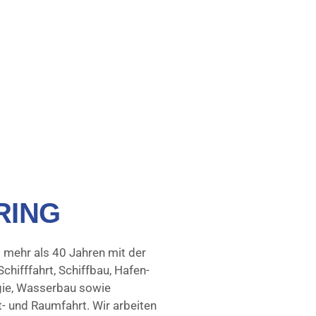
RING
t mehr als 40 Jahren mit der
chifffahrt, Schiffbau, Hafen-
ie, Wasserbau sowie
t- und Raumfahrt. Wir arbeiten