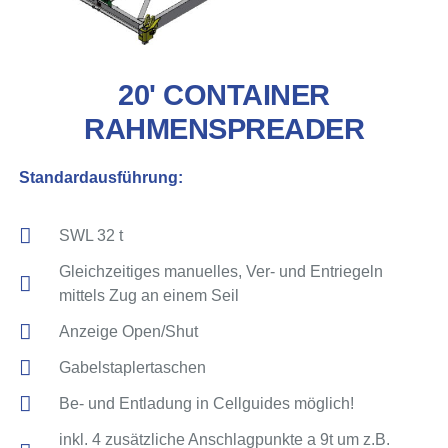
20' CONTAINER
RAHMENSPREADER
Standardausführung:
SWL 32 t
Gleichzeitiges manuelles, Ver- und Entriegeln
mittels Zug an einem Seil
Anzeige Open/Shut
Gabelstaplertaschen
Be- und Entladung in Cellguides möglich!
inkl. 4 zusätzliche Anschlagpunkte a 9t um z.B.